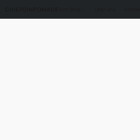
CHIEFGINPOMADE
zum Shop
Über uns
Kontak