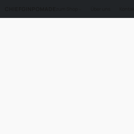
CHIEFGINPOMADE
zum Shop
Über uns
Kontak